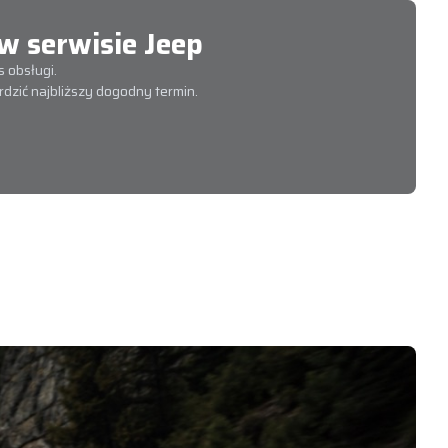
 serwisie Jeep
 obsługi.
dzić najbliższy dogodny termin.