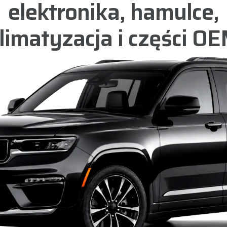
elektronika, hamulce,
limatyzacja i części O