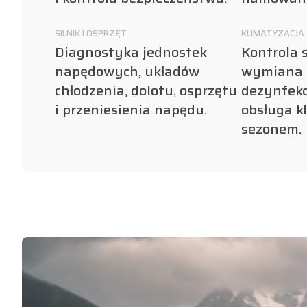
SILNIK I OSPRZĘT
KLIMATYZACJA 
Diagnostyka jednostek
Kontrola s
napędowych, układów
wymiana 
chłodzenia, dolotu, osprzętu
dezynfekc
i przeniesienia napędu.
obsługa k
sezonem.