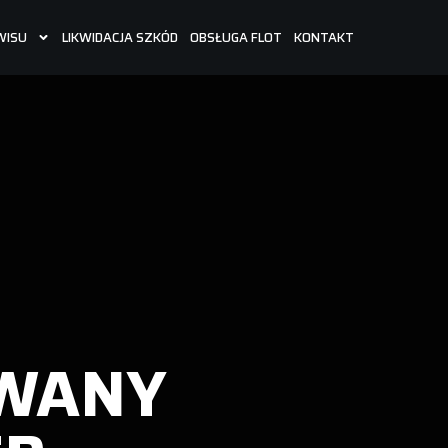
WISU
LIKWIDACJA SZKÓD
OBSŁUGA FLOT
KONTAKT
WANY