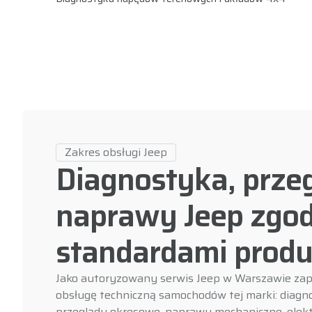
Zakres obsługi Jeep
Diagnostyka, przeg
naprawy Jeep zgod
standardami produ
Jako autoryzowany serwis Jeep w Warszawie z
obsługę techniczną samochodów tej marki: diag
przeglądy okresowe, naprawy mechaniczne, elekt