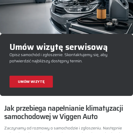
Umów wizytę serwisową
Opisz samochód i zgłoszenie. Skontaktujemy się, aby
potwierdzić najbliższy dostępny termin.
UMÓW WIZYTĘ
Jak przebiega napełnianie klimatyzacji
samochodowej w Viggen Auto
Zaczynamy od rozmowy o samochodzie i zgłoszeniu. Następnie