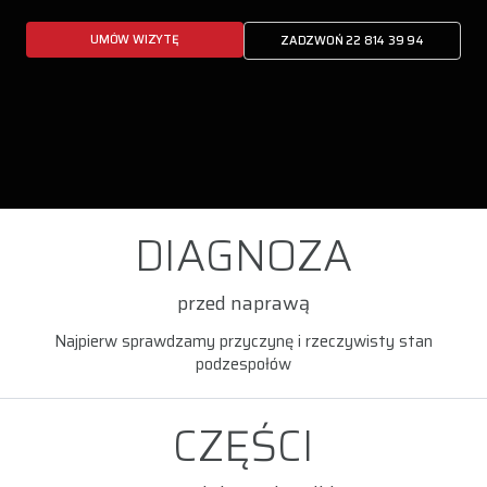
UMÓW WIZYTĘ
ZADZWOŃ 22 814 39 94
DIAGNOZA
przed naprawą
Najpierw sprawdzamy przyczynę i rzeczywisty stan
podzespołów
CZĘŚCI