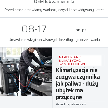
OEM lub zamienniki
Przed pracą omawiamy warianty części i przewidywany koszt
08-17
pn-pt
Umawianie wizyt serwisowych bez długiego oczekiwania
NAPEŁNIANIE
KLIMATYZACJI
SAMOCHODOWEJ
Klimatyzacja nie
zużywa czynnika
jak paliwa - duży
ubytek ma
przyczynę
Przed napełnieniem