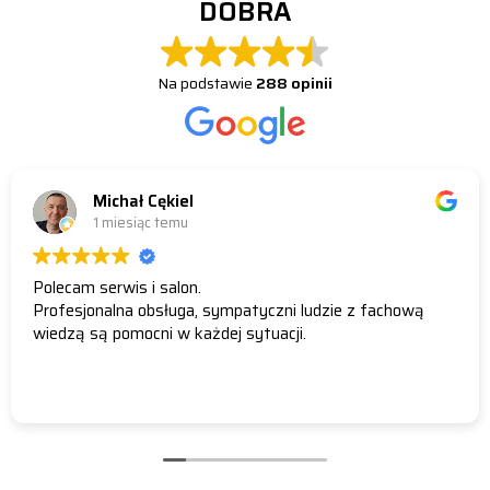
DOBRA
Na podstawie
288 opinii
Michał Cękiel
1 miesiąc temu
Polecam serwis i salon.
Profesjonalna obsługa, sympatyczni ludzie z fachową
wiedzą są pomocni w każdej sytuacji.