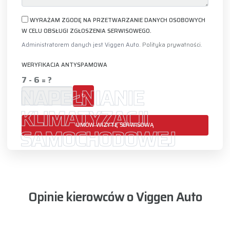
WYRAŻAM ZGODĘ NA PRZETWARZANIE DANYCH OSOBOWYCH
W CELU OBSŁUGI ZGŁOSZENIA SERWISOWEGO.
Administratorem danych jest Viggen Auto.
Polityka prywatności
.
WERYFIKACJA ANTYSPAMOWA
7 - 6 = ?
NAPEŁNIANIE
↻
KLIMATYZACJI
UMÓW WIZYTĘ SERWISOWĄ
SAMOCHODOWEJ
Opinie kierowców o Viggen Auto