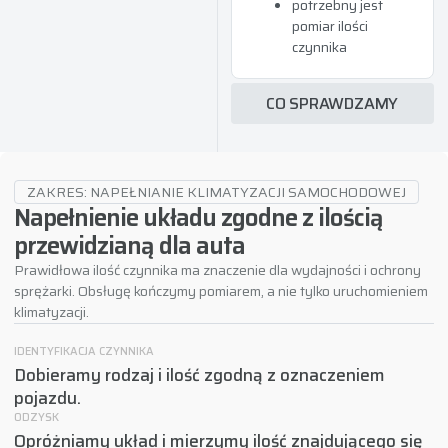
potrzebny jest
pomiar ilości
czynnika
CO SPRAWDZAMY
ZAKRES: NAPEŁNIANIE KLIMATYZACJI SAMOCHODOWEJ
Napełnienie układu zgodne z ilością
przewidzianą dla auta
Prawidłowa ilość czynnika ma znaczenie dla wydajności i ochrony
sprężarki. Obsługę kończymy pomiarem, a nie tylko uruchomieniem
klimatyzacji.
IDENTYFIKACJA CZYNNIKA
Dobieramy rodzaj i ilość zgodną z oznaczeniem
pojazdu.
ODZYSK
Opróżniamy układ i mierzymy ilość znajdującego się