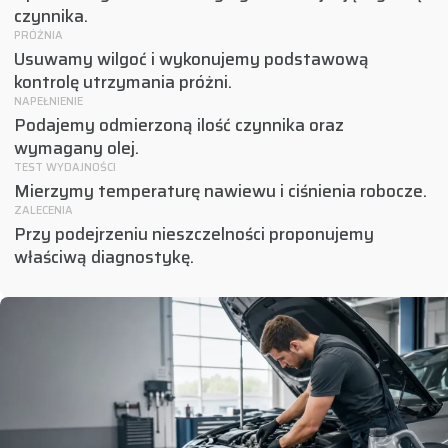
czynnika.
PRÓŻNIA
Usuwamy wilgoć i wykonujemy podstawową
kontrolę utrzymania próżni.
NAPEŁNIENIE
Podajemy odmierzoną ilość czynnika oraz
wymagany olej.
TEST WYDAJNOŚCI
Mierzymy temperaturę nawiewu i ciśnienia robocze.
ZALECENIA
Przy podejrzeniu nieszczelności proponujemy
właściwą diagnostykę.