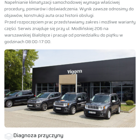
Napełnianie klimatyzacji samochodowej wymaga właściwej
procedury, pomiarów i doświadczenia. Wynik zawsze odnosimy do
objawów, konstrukcji auta oraz historii obsługi.
Przed rozpoczęciem prac przedstawiamy zakres i możliwe warianty
części. Serwis znajduje się przy ul. Modlińskiej 206 na
warszawskiej Białołęce i pracuje od poniedziałku do piątku w
godzinach 08:00-17:00.
Diagnoza przyczyny