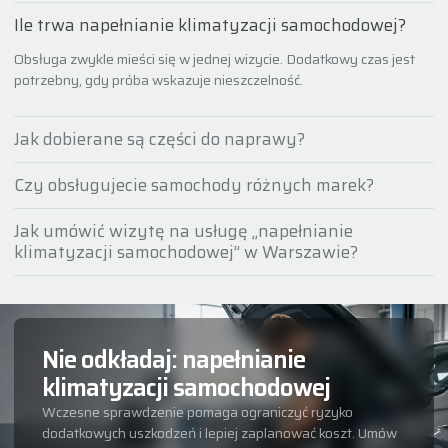
Ile trwa napełnianie klimatyzacji samochodowej?
Obsługa zwykle mieści się w jednej wizycie. Dodatkowy czas jest
potrzebny, gdy próba wskazuje nieszczelność.
Jak dobierane są części do naprawy?
Czy obsługujecie samochody różnych marek?
Jak umówić wizytę na usługę „napełnianie
klimatyzacji samochodowej” w Warszawie?
Nie odkładaj: napełnianie
klimatyzacji samochodowej
Wczesne sprawdzenie pomaga ograniczyć ryzyko
dodatkowych uszkodzeń i lepiej zaplanować koszt. Umów