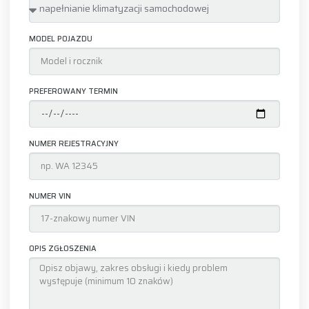
MODEL POJAZDU
PREFEROWANY TERMIN
NUMER REJESTRACYJNY
NUMER VIN
OPIS ZGŁOSZENIA