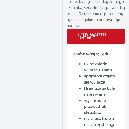
sprawdzamy ilość odzyskanego
czynnika, szczelność i parametry
pracy. Dzięki temu ograniczamy
ryzyko szybkiego ponownego
ubytku.
KIEDY WARTO
UMÓWIĆ
Umów wizytę, gdy:
układ chłodzi
wyraźnie słabiej
sprężarka często
się wyłącza
klimatyzacja była
naprawiana
wymieniono
przewód lub
skraplacz
nie znasz historii
ostatniej obsługi