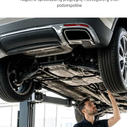
podzespołów