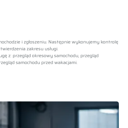
chodzie i zgłoszeniu. Następnie wykonujemy kontrolę
twierdzenia zakresu usługi.
ugę z:
przegląd okresowy samochodu
,
przegląd
rzegląd samochodu przed wakacjami
.