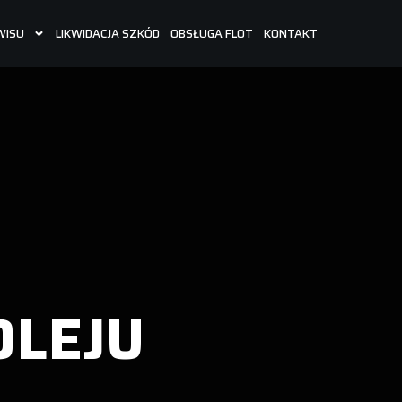
WISU
LIKWIDACJA SZKÓD
OBSŁUGA FLOT
KONTAKT
OLEJU