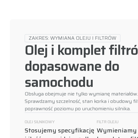
ZAKRES: WYMIANA OLEJU I FILTRÓW
Olej i komplet filtr
dopasowane do
samochodu
Obsługa obejmuje nie tylko wymianę materiałów.
Sprawdzamy szczelność, stan korka i obudowy fil
poprawność poziomu po uruchomieniu silnika.
OLEJ SILNIKOWY
FILTR OLEJU
Stosujemy specyfikację
Wymieniamy 