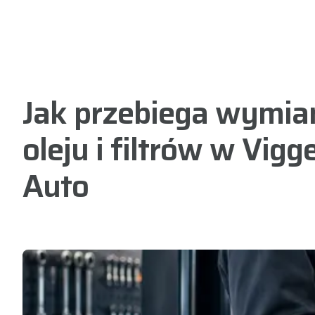
Jak przebiega wymia
oleju i filtrów w Vigg
Auto