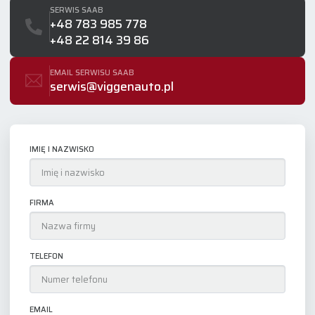
SERWIS SAAB
+48 783 985 778
+48 22 814 39 86
EMAIL SERWISU SAAB
serwis@viggenauto.pl
IMIĘ I NAZWISKO
FIRMA
TELEFON
EMAIL