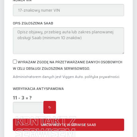
NUMER VIN
OPIS ZGŁOSZENIA SAAB
WYRAŻAM ZGODĘ NA PRZETWARZANIE DANYCH OSOBOWYCH
W CELU OBSŁUGI ZGŁOSZENIA SERWISOWEGO.
Administratorem danych jest Viggen Auto.
polityka prywatności
.
WERYFIKACJA ANTYSPAMOWA
11 - 3 = ?
↻
KONTAKT Z
UMÓW WIZYTĘ W SERWISIE SAAB
SERWISEM