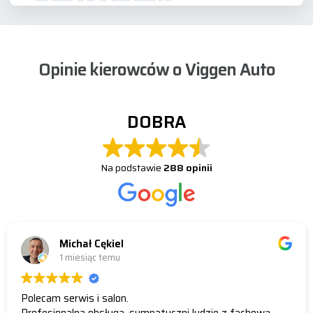
Opinie kierowców o Viggen Auto
DOBRA
Na podstawie
288 opinii
Michał Cękiel
1 miesiąc temu
Polecam serwis i salon.