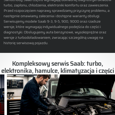
turbo, zapłonu, chłodzenia, elektroniki komfortu oraz zawieszenia.
Przed rozpoczęciem naprawy sprawdzamy przyczynę problemu, a
następnie omawiamy zalecenia i dostępne warianty obsługi.
Serwisujemy modele Saab 9-3, 9-5, 900, 9000 oraz rzadsze
wersje, które wymagają indywidualnego podejścia do części i
diagnostyki. Obsługujemy auta benzynowe, wysokoprężne oraz
wersje z turbodoładowaniem, zwracając szczególną uwagę na
historię serwisową pojazdu.
Kompleksowy serwis Saab: turbo,
elektronika, hamulce, klimatyzacja i części