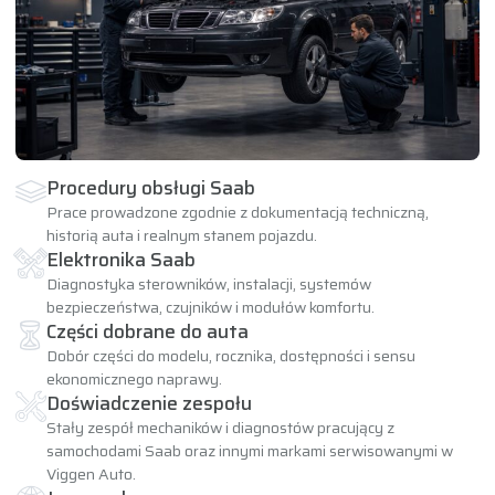
Procedury obsługi Saab
Prace prowadzone zgodnie z dokumentacją techniczną,
historią auta i realnym stanem pojazdu.
Elektronika Saab
Diagnostyka sterowników, instalacji, systemów
bezpieczeństwa, czujników i modułów komfortu.
Części dobrane do auta
Dobór części do modelu, rocznika, dostępności i sensu
ekonomicznego naprawy.
Doświadczenie zespołu
Stały zespół mechaników i diagnostów pracujący z
samochodami Saab oraz innymi markami serwisowanymi w
Viggen Auto.