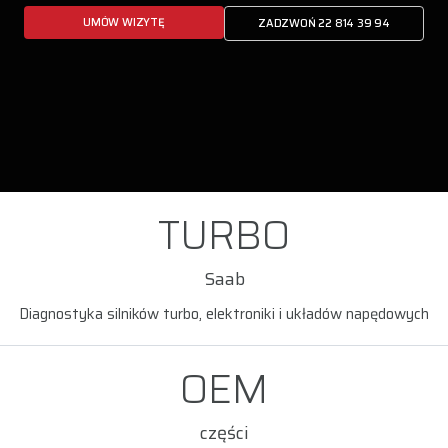
UMÓW WIZYTĘ
ZADZWOŃ 22 814 39 94
TURBO
Saab
Diagnostyka silników turbo, elektroniki i układów napędowych
OEM
części