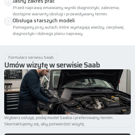
Jasny zakres prac
Przed naprawą omawiamy wyniki diagnostyki, zalecenia,
dostępne warianty obsługi i przewidywany termin.
Obsługa starszych modeli
Pomagamy przy autach, które wymagają wiedzy, cierpliwej
diagnostyki i dobrego planu naprawy.
Formularz serwisu Saab
Umów wizytę w serwisie Saab
Wybierz usługę, podaj model Saaba i preferowany termin.
Skontaktujemy się, aby potwierdzić wizytę.