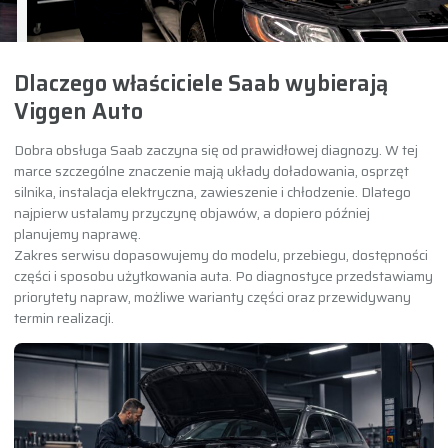
Dlaczego właściciele Saab wybierają
Viggen Auto
Dobra obsługa Saab zaczyna się od prawidłowej diagnozy. W tej
marce szczególne znaczenie mają układy doładowania, osprzęt
silnika, instalacja elektryczna, zawieszenie i chłodzenie. Dlatego
najpierw ustalamy przyczynę objawów, a dopiero później
planujemy naprawę.
Zakres serwisu dopasowujemy do modelu, przebiegu, dostępności
części i sposobu użytkowania auta. Po diagnostyce przedstawiamy
priorytety napraw, możliwe warianty części oraz przewidywany
termin realizacji.