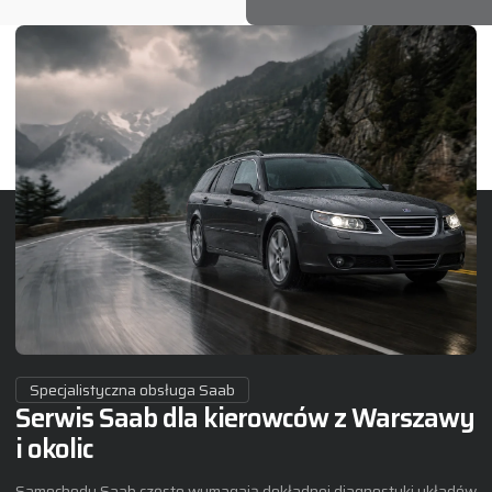
Specjalistyczna obsługa Saab
Serwis Saab dla kierowców z Warszawy
i okolic
Samochody Saab często wymagają dokładnej diagnostyki układów